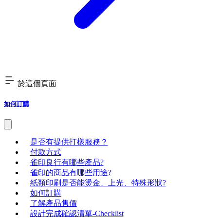
於這個頁面
如何訂購
是否有提供打樣服務？
付款方式
雀印良行有哪些產品?
雀印的商品有哪些用途?
紙類印刷是否能燙金、上光、特殊形狀?
如何訂購
了解產品售價
設計完成確認清單-Checklist