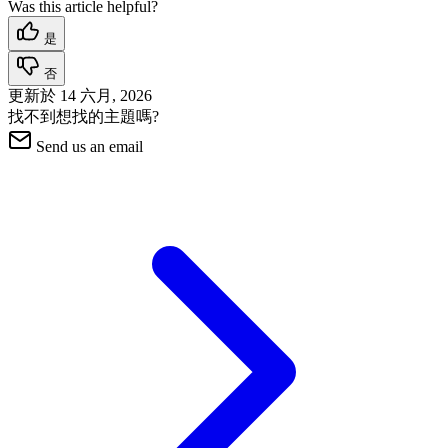
Was this article helpful?
是
否
更新於
14 六月, 2026
找不到想找的主題嗎?
Send us an email