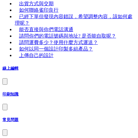
出貨方式與交期
如何聯絡雀印良行
已經下單但發現內容錯誤，希望調整內容，該如何處
理呢？
能否直接與你們電話溝通
請問你們的電話號碼與地址? 是否能自取呢？
請問運費多少？使用什麼方式運送？
如何以同一個設計印製多組產品？
上傳自己的設計
線上編輯
印刷知識
常見問題