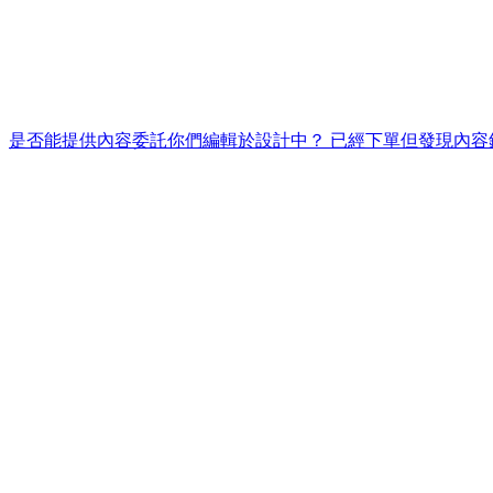
是否能提供內容委託你們編輯於設計中？
已經下單但發現內容