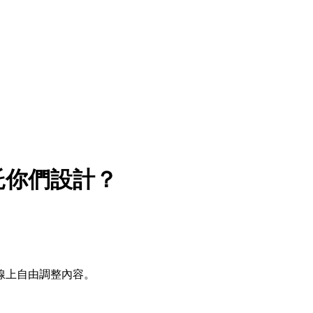
託你們設計？
線上自由調整內容。