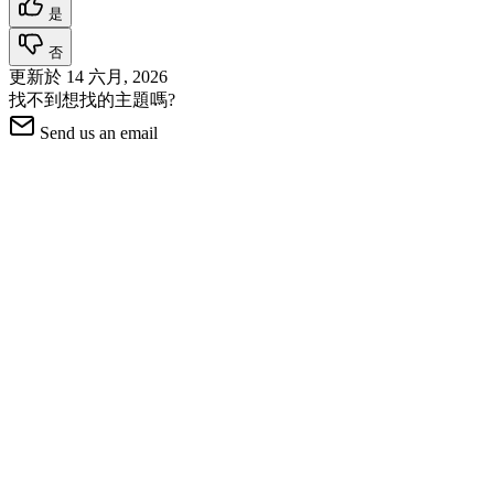
是
否
更新於
14 六月, 2026
找不到想找的主題嗎?
Send us an email