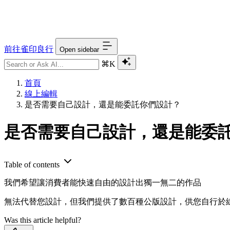
前往雀印良行
Open sidebar
⌘K
首頁
線上編輯
是否需要自己設計，還是能委託你們設計？
是否需要自己設計，還是能委
Table of contents
我們希望讓消費者能快速自由的設計出獨一無二的作品
無法代替您設計，但我們提供了數百種公版設計，供您自行於
Was this article helpful?