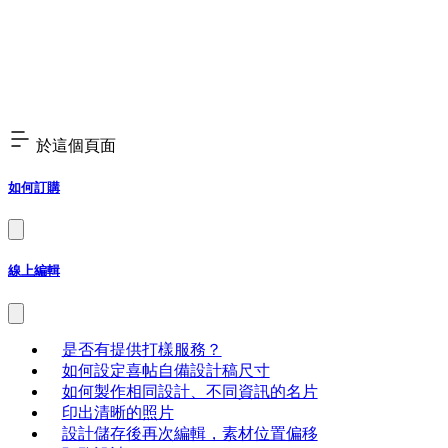
於這個頁面
如何訂購
線上編輯
是否有提供打樣服務？
如何設定喜帖自備設計稿尺寸
如何製作相同設計、不同資訊的名片
印出清晰的照片
設計儲存後再次編輯，素材位置偏移