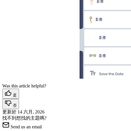
Was this article helpful?
是
否
更新於
14 六月, 2026
找不到想找的主題嗎?
Send us an email