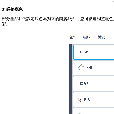
3) 調整底色
部分產品我們設定底色為獨立的圖層/物件，您可點選調整底色
彩。