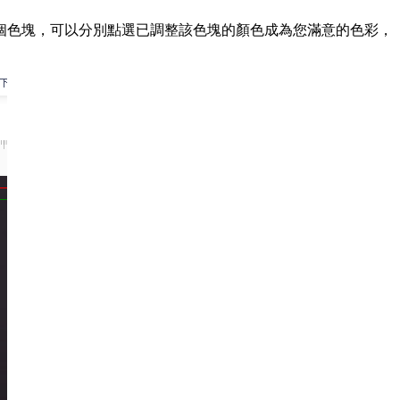
個色塊，可以分別點選已調整該色塊的顏色成為您滿意的色彩，