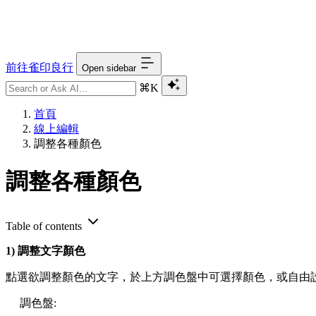
前往雀印良行
Open sidebar
⌘K
首頁
線上編輯
調整各種顏色
調整各種顏色
Table of contents
1) 調整文字顏色
點選欲調整顏色的文字，於上方調色盤中可選擇顏色，或自由
調色盤: