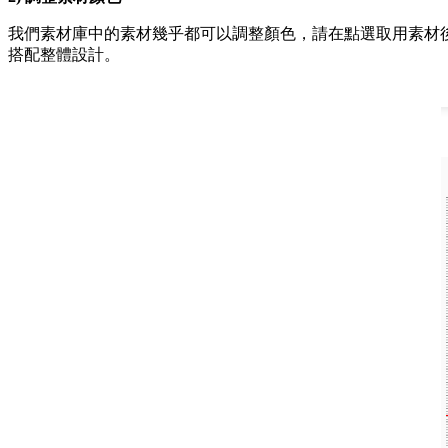
我們素材庫中的素材幾乎都可以調整顏色，請在點選取用素材
搭配整體設計。