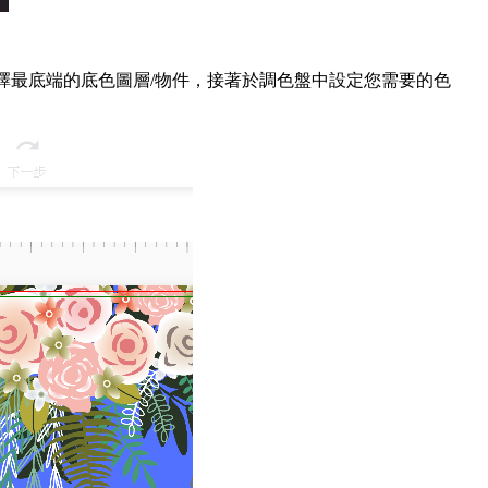
擇最底端的底色圖層/物件，接著於調色盤中設定您需要的色