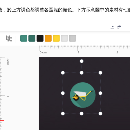
後，於上方調色盤調整各區塊的顏色。下方示意圖中的素材有七